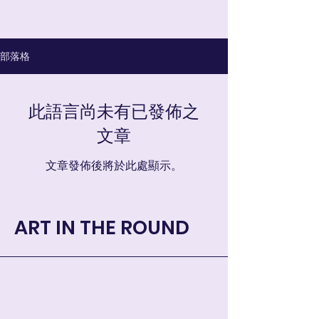
ART IN THE ROUND
購物車
部落格
此語言尚未有已發佈之
文章
文章發佈後將於此處顯示。
ART IN THE ROUND