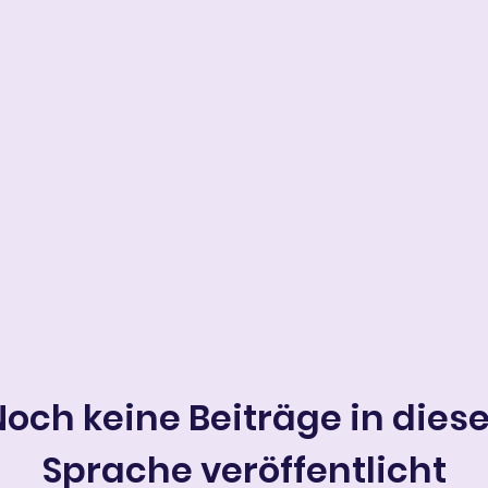
ng
Book Online
More
Noch keine Beiträge in diese
Sprache veröffentlicht