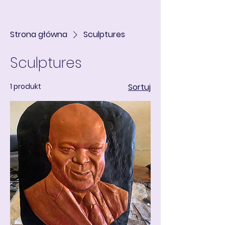
ART IN THE ROUND
Koszyk
Strona główna
Sculptures
Sculptures
1 produkt
Sortuj