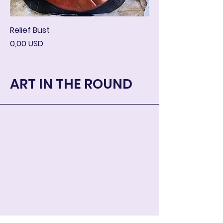
Relief Bust
Cena
0,00 USD
ART IN THE ROUND