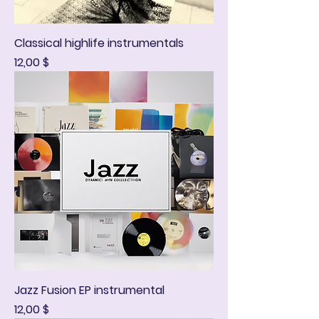
Classical highlife instrumentals
Hinta
12,00 $
Jazz Fusion EP instrumental
Hinta
12,00 $