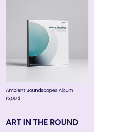
Ambient Soundscapes Album
Hinta
15,00 $
ART IN THE ROUND